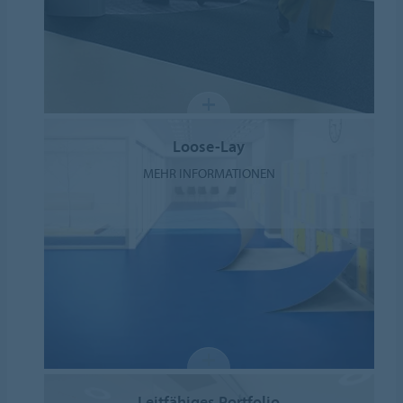
Loose-Lay
MEHR INFORMATIONEN
Leitfähiges Portfolio