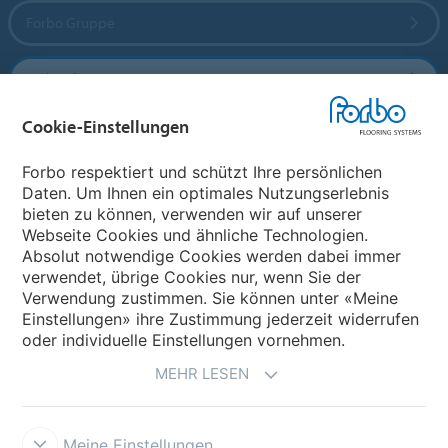
Forbo Gruppe
Forbo Flooring Systems
Cookie-Einstellungen
Forbo Movement Systems
Forbo respektiert und schützt Ihre persönlichen
Daten. Um Ihnen ein optimales Nutzungserlebnis
bieten zu können, verwenden wir auf unserer
Land auswählen
Webseite Cookies und ähnliche Technologien.
Absolut notwendige Cookies werden dabei immer
Land auswählen
verwendet, übrige Cookies nur, wenn Sie der
Verwendung zustimmen. Sie können unter «Meine
Einstellungen» ihre Zustimmung jederzeit widerrufen
oder individuelle Einstellungen vornehmen.
MEHR LESEN
Meine Einstellungen