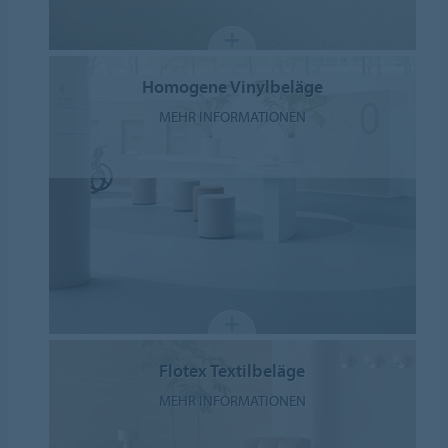
Homogene Vinylbeläge
MEHR INFORMATIONEN
Flotex Textilbeläge
MEHR INFORMATIONEN