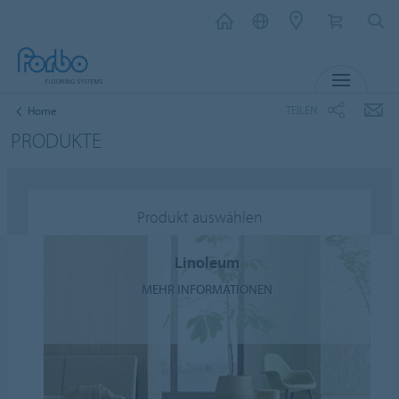
MENÜ
TEILEN
Home
PRODUKTE
Produkt auswählen
Linoleum
MEHR INFORMATIONEN