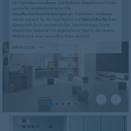
Mit
Furniture Linoleum
und
Bulletin Board
bietet Forbo
spezielle
Linoleum
varianten für
Oberflächenbeschichtungen
an.
Furniture Linoleum
wurde speziell für die Applikation auf
Möbeloberflächen
entwickelt. Es ist ein natürliches, hochwertiges, leicht
elastisches Material mit angenehmer Haptik, das jedem
Möbelstück eine besondere Note verleiht.
MEHR LESEN