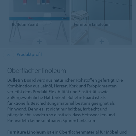
Bulletin Board
Furniture
Linoleum
Produktprofil
Oberflächenlinoleum
Bulletin Board
wird aus natürlichen Rohstoffen gefertigt. Die
Kombination aus Leinöl, Harzen, Kork und Farbpigmenten
verleiht dem Produkt Flexibilität und Elastizität sowie
außergewöhnliche Haltbarkeit. Bulletin Board ist als
funktionells Beschichtungsmaterial bestens geeignet als
Pinnwand. Denn es ist nicht nur haltbar, farbecht und
pflegeleicht, sondern so elastisch, dass Heftzwecken und
Pinnnadeln keine sichtbaren Spuren hinlassen.
Furniture Linoleum
ist ein Oberflächenmaterial für Möbel und