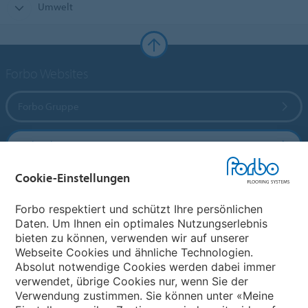
Umwelt
Forbo Websites
Forbo Gruppe
Forbo Flooring Systems
Cookie-Einstellungen
Forbo Movement Systems
Forbo respektiert und schützt Ihre persönlichen
Daten. Um Ihnen ein optimales Nutzungserlebnis
bieten zu können, verwenden wir auf unserer
Land auswählen
Webseite Cookies und ähnliche Technologien.
Absolut notwendige Cookies werden dabei immer
Land auswählen
verwendet, übrige Cookies nur, wenn Sie der
Verwendung zustimmen. Sie können unter «Meine