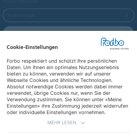
Forbo Websites
Forbo Gruppe
Forbo Flooring Systems
Cookie-Einstellungen
Forbo Movement Systems
Forbo respektiert und schützt Ihre persönlichen
Daten. Um Ihnen ein optimales Nutzungserlebnis
bieten zu können, verwenden wir auf unserer
Land auswählen
Webseite Cookies und ähnliche Technologien.
Absolut notwendige Cookies werden dabei immer
Land auswählen
verwendet, übrige Cookies nur, wenn Sie der
Verwendung zustimmen. Sie können unter «Meine
Einstellungen» ihre Zustimmung jederzeit widerrufen
oder individuelle Einstellungen vornehmen.
MEHR LESEN