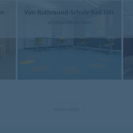
en
Von-Rothmund-Schule Bad Tölz
MEHR INFORMATIONEN
MEHR LADEN