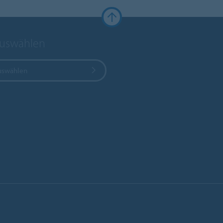
auswählen
uswählen