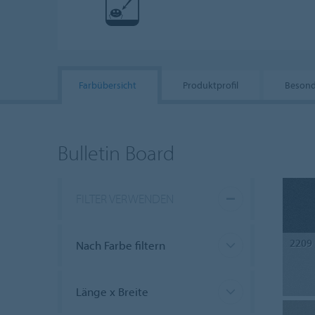
Farbübersicht
Produktprofil
Besond
Bulletin Board
FILTER VERWENDEN
2209
Nach Farbe filtern
Länge x Breite