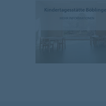
Kindertagesstätte Böbling
MEHR INFORMATIONEN