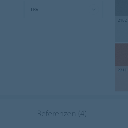
LRV
2182
2211
Referenzen
(4)