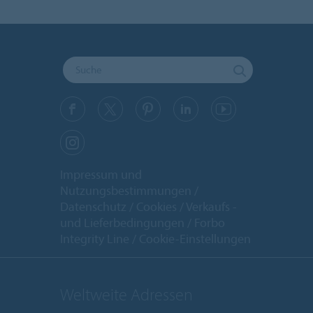
Impressum und
Nutzungsbestimmungen
Datenschutz
Cookies
Verkaufs -
und Lieferbedingungen
Forbo
Integrity Line
Cookie-Einstellungen
Weltweite Adressen