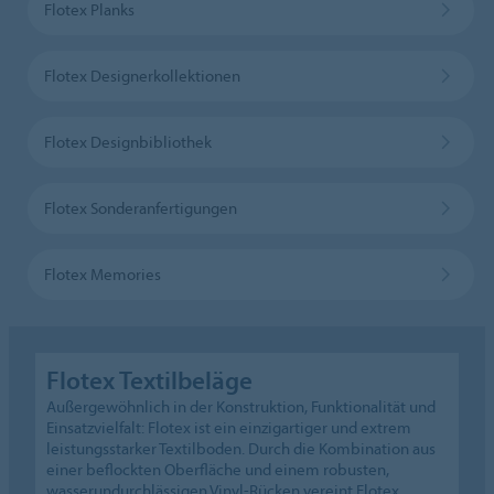
Flotex Planks
Flotex Designerkollektionen
Flotex Designbibliothek
Flotex Sonderanfertigungen
Flotex Memories
Flotex Textilbeläge
Außergewöhnlich in der Konstruktion, Funktionalität und
Einsatzvielfalt: Flotex ist ein einzigartiger und extrem
leistungsstarker Textilboden. Durch die Kombination aus
einer beflockten Oberfläche und einem robusten,
wasserundurchlässigen Vinyl-Rücken vereint Flotex