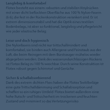
Langlebig & komfortabel
Flotex besteht aus einem robusten und stabilen Vinylrücken
mit einer dicht beflockten Oberfläche aus 100 % Nylon-Fasern
(6.6), die fest in der Rückenkonstruktion verankert sind. Er ist
extrem dimensionsstabil und hat die Optik eines textilen
Bodenbelags, ist aber so funktional, langlebig und pflegeleicht
wie jeder elastische Belag.
Leise und doch hygienisch
Die Nylonfasern sind nicht nur trittschallmindert und
komfortabel, sie binden auch Allergene und Feinstaub aus der
Luft, die beim Reinigen mit dem Bürstsauger mühelos wieder
abgegeben werden. Dank des wasserundurchlässigen Rückens
ist Flotex Belag zu 100 % waschbar. Durch seine Konstruktion ist
Flotex robust gegen Schimmel und Gerüche.
Sicher & schallabsorbierend
Dank des extrem dichten Flors haben die Flotex Textilbeläge
eine gute Trittschalldämmung und Schallabsorption und
schaffen so ein ruhiges Umfeld. Flotex bietet außerdem eine
hohe Rutsch- und Trittsicherheit im trockenen und feuchten
Zustand und minimiert so das Verletzungsrisiko.