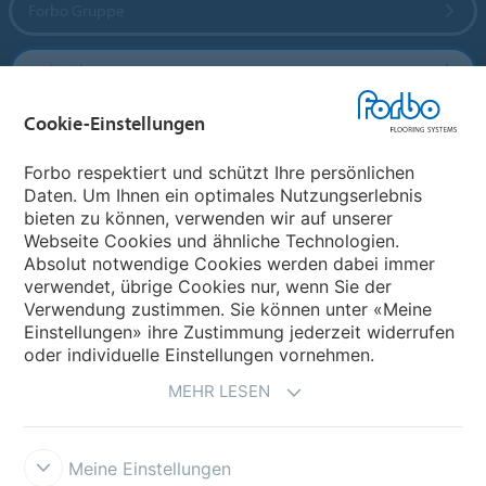
Forbo Gruppe
Forbo Flooring Systems
Cookie-Einstellungen
Forbo Movement Systems
Forbo respektiert und schützt Ihre persönlichen
Daten. Um Ihnen ein optimales Nutzungserlebnis
bieten zu können, verwenden wir auf unserer
Land auswählen
Webseite Cookies und ähnliche Technologien.
Absolut notwendige Cookies werden dabei immer
Land auswählen
verwendet, übrige Cookies nur, wenn Sie der
Verwendung zustimmen. Sie können unter «Meine
Einstellungen» ihre Zustimmung jederzeit widerrufen
oder individuelle Einstellungen vornehmen.
MEHR LESEN
Meine Einstellungen