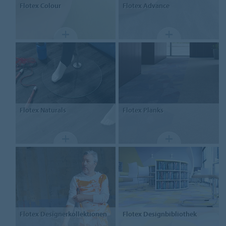
Flotex
Colour
Flotex
Advance
Flotex Naturals
Flotex
Planks
Flotex
Designerkollektionen
Flotex
Designbibliothek