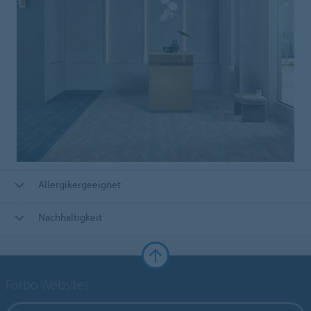
Allergikergeeignet
Nachhaltigkeit
Forbo Websites