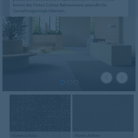
bietet die Flotex Colour Bahnenware unendliche
Gestaltungsmöglichkeiten.
Flotex
Colour
Flotex
Artline