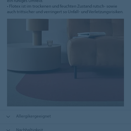
ein ruhiges Umfeld.
• Flotex ist im trockenen und feuchten Zustand rutsch- sowie
auch trittsicher und verringert so Unfall- und Verletzungsrisiken.
Allergikergeeignet
Nachhaltigkeit