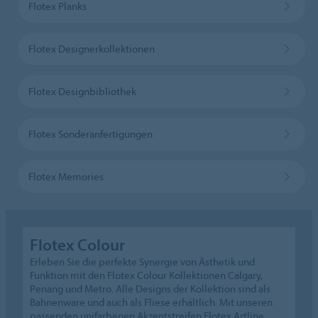
Flotex Planks
Flotex Designerkollektionen
Flotex Designbibliothek
Flotex Sonderanfertigungen
Flotex Memories
Flotex Colour
Erleben Sie die perfekte Synergie von Ästhetik und
Funktion mit den Flotex Colour Kollektionen Calgary,
Penang und Metro. Alle Designs der Kollektion sind als
Bahnenware und auch als Fliese erhältlich. Mit unseren
passenden unifarbenen Akzentstreifen Flotex Artline