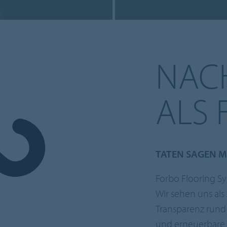
NACH
ALS
TATEN SAGEN M
Forbo Flooring Sy
Wir sehen uns als 
Transparenz rund
und erneuerbare R