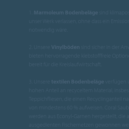
1.
Marmoleum Bodenbeläge
sind klimapos
unser Werk verlassen, ohne dass ein Emissio
notwendig wäre.
2. Unsere
Vinylböden
sind sicher in der A
bieten hervorragende klebstofffreie Optio
bereit für die Kreislaufwirtschaft.
3. Unsere
textilen Bodenbeläge
verfügen 
hohen Anteil an recyceltem Material, insb
Teppichfliesen, die einen Recyclinganteil n
von mindestens 60 % aufweisen. Coral Saub
werden aus Econyl-Garnen hergestellt, die 
ausgedienten Fischernetzen gewonnen we