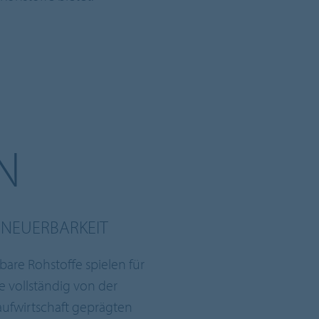
N
RNEUERBARKEIT
bare Rohstoffe spielen für
e vollständig von der
laufwirtschaft geprägten