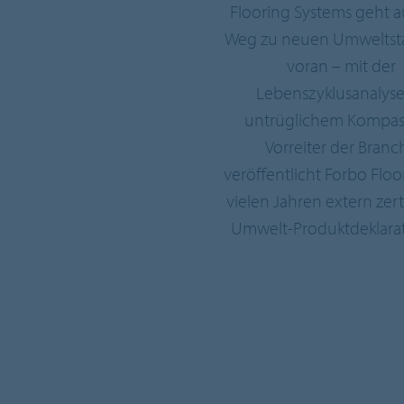
Flooring Systems geht 
Weg zu neuen Umweltst
voran – mit der
Lebenszyklusanalyse
untrüglichem Kompass
Vorreiter der Branc
veröffentlicht Forbo Floor
vielen Jahren extern zerti
Umwelt-Produktdeklara