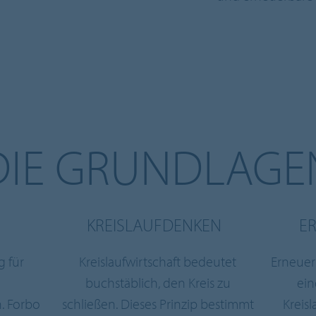
DIE GRUNDLAGE
KREISLAUFDENKEN
E
g für
Kreislaufwirtschaft bedeutet
Erneuer
buchstäblich, den Kreis zu
ein
. Forbo
schließen. Dieses Prinzip bestimmt
Kreis