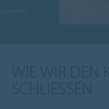
lio, indem Sie
WIE WIR DEN K
SCHLIESSEN