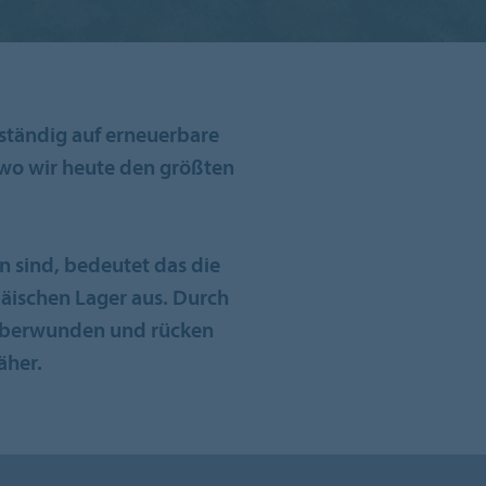
llständig auf erneuerbare
 wo wir heute den größten
 sind, bedeutet das die
päischen Lager aus. Durch
überwunden und rücken
äher.