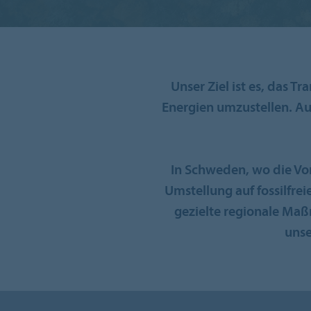
Unser Ziel ist es, das T
Energien umzustellen. Au
In Schweden, wo die Vo
Umstellung auf fossilfre
gezielte regionale M
unse