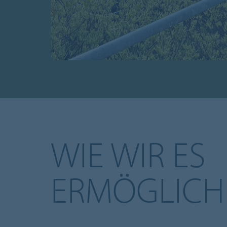
WIE WIR ES
ERMÖGLICH