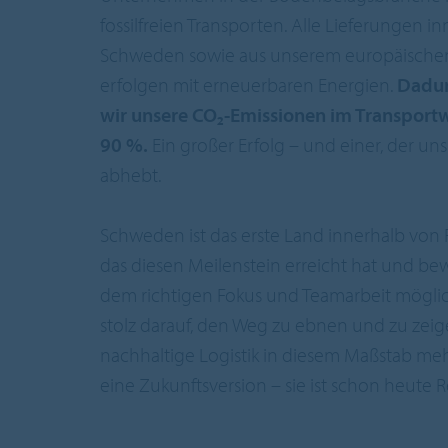
fossilfreien Transporten. Alle Lieferungen i
Schweden sowie aus unserem europäischen
erfolgen mit erneuerbaren Energien.
Dadur
wir unsere CO₂-Emissionen im Transpor
90 %.
Ein großer Erfolg – und einer, der u
abhebt.
Schweden ist das erste Land innerhalb von 
das diesen Meilenstein erreicht hat und bew
dem richtigen Fokus und Teamarbeit möglich 
stolz darauf, den Weg zu ebnen und zu zeig
nachhaltige Logistik in diesem Maßstab mehr
eine Zukunftsversion – sie ist schon heute Re