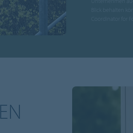
Unternehmen auch
Blick behalten kö
Coordinator for F
EN