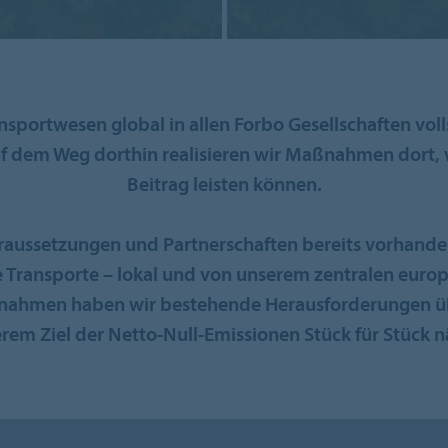
ransportwesen global in allen Forbo Gesellschaften vo
f dem Weg dorthin realisieren wir Maßnahmen dort,
Beitrag leisten können.
raussetzungen und Partnerschaften bereits vorhanden
ie Transporte – lokal und von unserem zentralen euro
aßnahmen haben wir bestehende Herausforderungen 
rem Ziel der Netto-Null-Emissionen Stück für Stück n