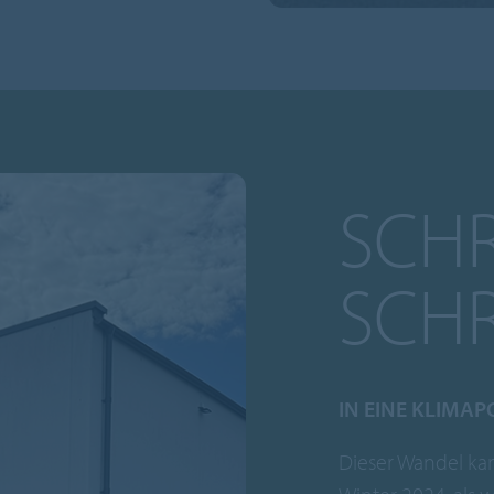
SCHR
SCHR
IN EINE KLIMAP
Dieser Wandel ka