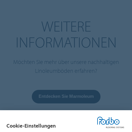
WEITERE
INFORMATIONEN
Möchten Sie mehr über unsere nachhaltigen
Linoleumböden erfahren?
Entdecken Sie Marmoleum
Cookie-Einstellungen