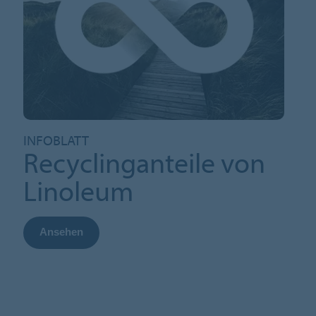
INFOBLATT
Recyclinganteile von
Linoleum
Ansehen