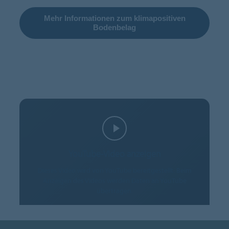
Mehr Informationen zum klimapositiven
Bodenbelag
YouTube-Video anzeigen
Dieses Video wird von YouTube bereitgestellt. Beim
Anzeigen des Videos werden Daten an YouTube
übertragen.
COOKIES AKZEPTIEREN