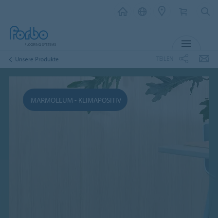
MENÜ
TEILEN
Unsere Produkte
MARMOLEUM - KLIMAPOSITIV