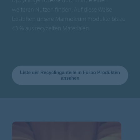
weiteren Nutzen finden. Auf diese Weise
bestehen unsere Marmoleum Produkte bis zu
43 % aus recycelten Materialen.
Liste der Recyclinganteile in Forbo Produkten
ansehen