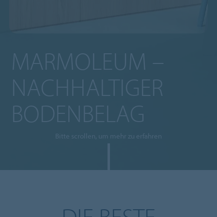
MARMOLEUM –
NACHHALTIGER
BODENBELAG
Bitte scrollen, um mehr zu erfahren
DIE BESTE