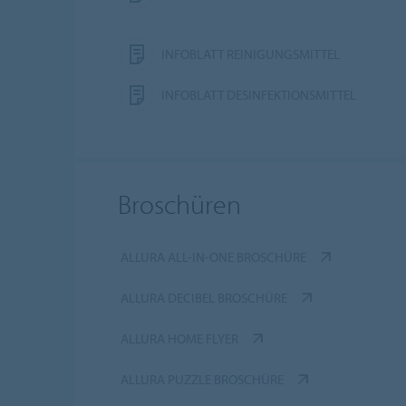
INFOBLATT REINIGUNGSMITTEL
INFOBLATT DESINFEKTIONSMITTEL
Broschüren
ALLURA ALL-IN-ONE BROSCHÜRE
ALLURA DECIBEL BROSCHÜRE
ALLURA HOME FLYER
ALLURA PUZZLE BROSCHÜRE