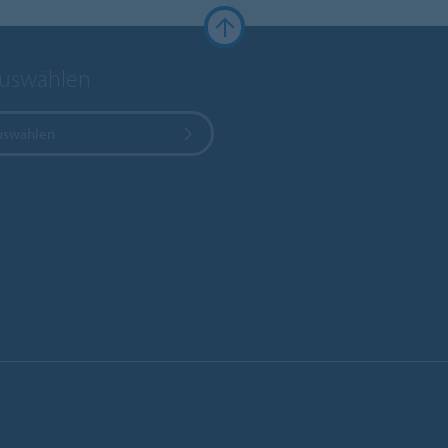
auswählen
uswählen