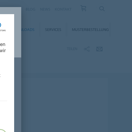
KARRIERE
BLOG
NEWS
KONTAKT
DOWNLOADS
SERVICES
MUSTERBESTELLUNG
nen
TEILEN
wir
t