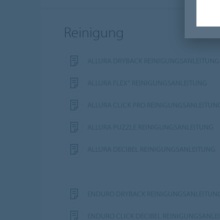
Reinigung
ALLURA DRYBACK REINIGUNGSANLEITUNG
ALLURA FLEX" REINIGUNGSANLEITUNG
ALLURA CLICK PRO REINIGUNGSANLEITUN
ALLURA PUZZLE REINIGUNGSANLEITUNG
ALLURA DECIBEL REINIGUNGSANLEITUNG
ENDURO DRYBACK REINIGUNGSANLEITUN
ENDURO CLICK DECIBEL REINIGUNGSANLE