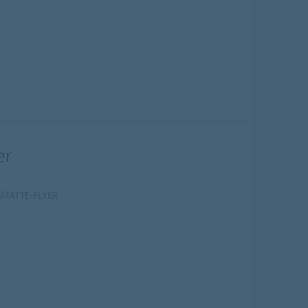
er
SMATTE-FLYER