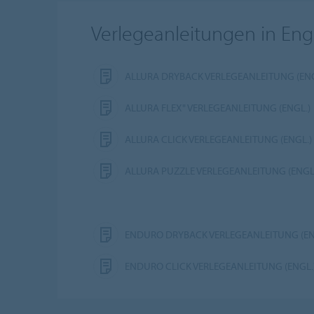
Verlegeanleitungen in Eng
ALLURA DRYBACK VERLEGEANLEITUNG (ENG
ALLURA FLEX" VERLEGEANLEITUNG (ENGL.)
ALLURA CLICK VERLEGEANLEITUNG (ENGL.)
ALLURA PUZZLE VERLEGEANLEITUNG (ENGL
ENDURO DRYBACK VERLEGEANLEITUNG (EN
ENDURO CLICK VERLEGEANLEITUNG (ENGL.