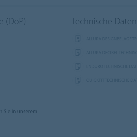
e (DoP)
Technische Daten
ALLURA DESIGNBELÄGE T
ALLURA DECIBEL TECHNIS
ENDURO TECHNISCHE DA
QUICKFIT TECHNISCHE DA
n Sie in unserem