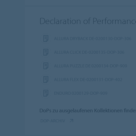
Declaration of Performanc
ALLURA DRYBACK DE-0200130-DOP-306
ALLURA CLICK DE-0200135-DOP-306
ALLURA PUZZLE DE 0200134-DOP-909
ALLURA FLEX DE-0200131-DOP-402
ENDURO 0200129-DOP-909
DoPs zu ausgelaufenen Kollektionen finde
DOP-ARCHIV