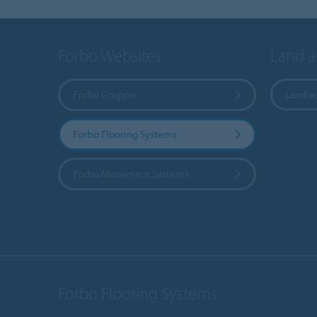
Forbo Websites
Land 
Forbo Gruppe
Land a
Forbo Flooring Systems
Forbo Movement Systems
Forbo Flooring Systems