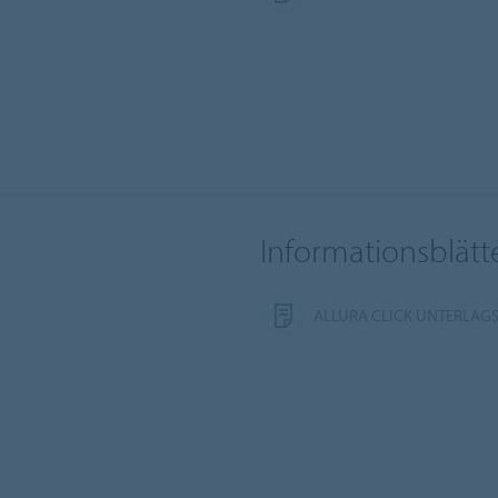
Informationsblätt
ALLURA CLICK UNTERLAG