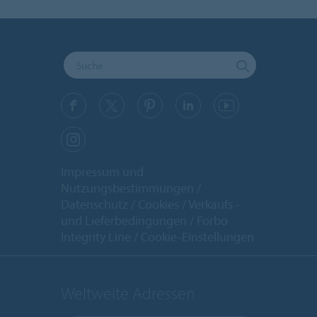
Impressum und
Nutzungsbestimmungen
Datenschutz
Cookies
Verkaufs -
und Lieferbedingungen
Forbo
Integrity Line
Cookie-Einstellungen
Weltweite Adressen