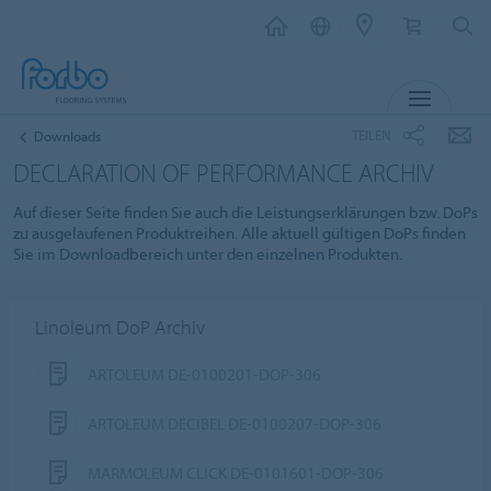
MENÜ
TEILEN
Downloads
DECLARATION OF PERFORMANCE ARCHIV
Auf dieser Seite finden Sie auch die Leistungserklärungen bzw. DoPs
zu ausgelaufenen Produktreihen. Alle aktuell gültigen DoPs finden
Sie im Downloadbereich unter den einzelnen Produkten.
Linoleum DoP Archiv
ARTOLEUM DE-0100201-DOP-306
ARTOLEUM DECIBEL DE-0100207-DOP-306
MARMOLEUM CLICK DE-0101601-DOP-306