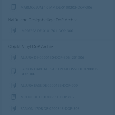
MARMOLEUM 4,0 MM DE-0100202-DOP-306
Natürliche Designbeläge DoP Archiv
IMPRESSA DE-0101701-DOP-306
Objekt-Vinyl DoP Archiv
ALLURA DE-0200130-DOP-306_201306
SARLON HABITAT - SARLON MOUSSE DE-0200815-
DOP-306
ALLURA EASE DE 0200133-DOP-909
MODUL'UP DE 0200831-DOP-802
SARLON 17DB DE-0200843-DOP-306