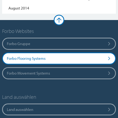
August 2014
Forbo Websites
Forbo Gruppe
Forbo Flooring Systems
Forbo Movement Systems
Land auswählen
Land auswählen