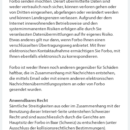
Forbo senden möchten. Derart übermittelte Daten sind
weder vertraulich noch sicher, können verloren gehen oder
von Dritten eingesehen, abgefangen oder verändert werden
und können Landesgrenzen verlassen. Aufgrund der dem
Internet innewohnenden Betriebsweise und den
systemimmanenten Risiken erfolgen alle durch Sie
veranlassten Datenübermittlungen auf Ihr eigenes Risiko.
Etwas anderes gilt nur dann, wenn Forbo Ihnen einen
verschlüsselten Übertragungsweg anbietet. Mit Ihrer
elektronischen Kontaktaufnahme ermächtigen Sie Forbo, mit
Ihnen ebenfalls elektronisch zu korrespondieren.
Forbo ist weder Ihnen noch anderen gegenüber für Schäden
haftbar, die in Zusammenhang mit Nachrichten entstehen,
die mittels Email oder mit einem anderen elektronischen
Nachrichtenübermittlungssystem an oder von Forbo
gesendet wurden.
Anwendbares Recht
Sämtliche Streitigkeiten aus oder im Zusammenhang mit der
Benutzung dieser Internet-Seite unterstehen Schweizer
Recht und sind ausschliesslich durch die Gerichte am
Hauptsitz der Forbo in Baar (Schweiz) zu entscheiden (unter
Ausschluss der kollisionsrechtlichen Bestimmungen).