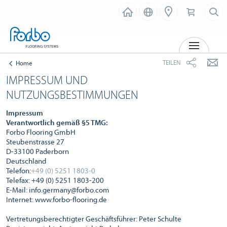
MENÜ
TEILEN
Home
IMPRESSUM UND
NUTZUNGSBESTIMMUNGEN
Impressum
Verantwortlich gemäß §5 TMG:
Forbo Flooring GmbH
Steubenstrasse 27
D-33100 Paderborn
Deutschland
Telefon:
+49 (0) 5251 1803-0
Telefax: +49 (0) 5251 1803-200
E-Mail: info.germany@forbo.com
Internet: www.forbo-flooring.de
Vertretungsberechtigter Geschäftsführer: Peter Schulte