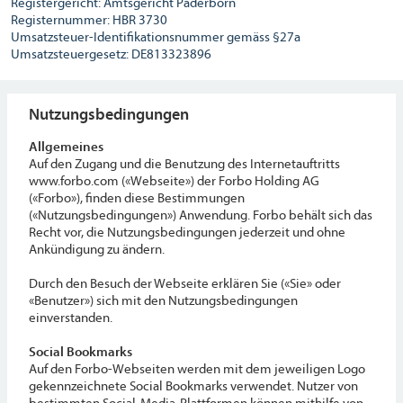
Registergericht: Amtsgericht Paderborn
Registernummer: HBR 3730
Umsatzsteuer-Identifikationsnummer gemäss §27a
Umsatzsteuergesetz: DE813323896
Nutzungsbedingungen
Allgemeines
Auf den Zugang und die Benutzung des Internetauftritts
www.forbo.com («Webseite») der Forbo Holding AG
(«Forbo»), finden diese Bestimmungen
(«Nutzungsbedingungen») Anwendung. Forbo behält sich das
Recht vor, die Nutzungsbedingungen jederzeit und ohne
Ankündigung zu ändern.
Durch den Besuch der Webseite erklären Sie («Sie» oder
«Benutzer») sich mit den Nutzungsbedingungen
einverstanden.
Social Bookmarks
Auf den Forbo-Webseiten werden mit dem jeweiligen Logo
gekennzeichnete Social Bookmarks verwendet. Nutzer von
bestimmten Social-Media-Plattformen können mithilfe von