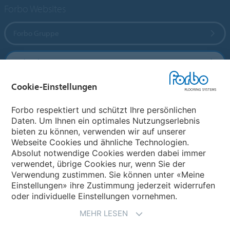
Forbo Websites
Forbo Gruppe
Forbo Flooring Systems
Cookie-Einstellungen
Forbo Movement Systems
Forbo respektiert und schützt Ihre persönlichen
Daten. Um Ihnen ein optimales Nutzungserlebnis
bieten zu können, verwenden wir auf unserer
Land auswählen
Webseite Cookies und ähnliche Technologien.
Absolut notwendige Cookies werden dabei immer
Land auswählen
verwendet, übrige Cookies nur, wenn Sie der
Verwendung zustimmen. Sie können unter «Meine
Einstellungen» ihre Zustimmung jederzeit widerrufen
oder individuelle Einstellungen vornehmen.
MEHR LESEN