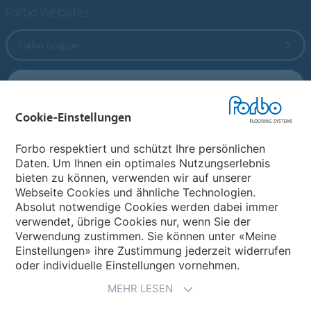
Forbo Websites
Forbo Gruppe
Forbo Flooring Systems
Cookie-Einstellungen
Forbo Movement Systems
Forbo respektiert und schützt Ihre persönlichen
Daten. Um Ihnen ein optimales Nutzungserlebnis
bieten zu können, verwenden wir auf unserer
Land auswählen
Webseite Cookies und ähnliche Technologien.
Absolut notwendige Cookies werden dabei immer
Land auswählen
verwendet, übrige Cookies nur, wenn Sie der
Verwendung zustimmen. Sie können unter «Meine
Einstellungen» ihre Zustimmung jederzeit widerrufen
oder individuelle Einstellungen vornehmen.
MEHR LESEN