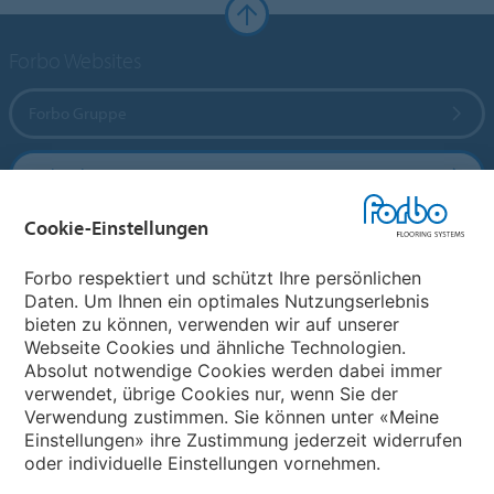
Forbo Websites
Forbo Gruppe
Forbo Flooring Systems
Cookie-Einstellungen
Forbo Movement Systems
Forbo respektiert und schützt Ihre persönlichen
Daten. Um Ihnen ein optimales Nutzungserlebnis
bieten zu können, verwenden wir auf unserer
Land auswählen
Webseite Cookies und ähnliche Technologien.
Absolut notwendige Cookies werden dabei immer
Land auswählen
verwendet, übrige Cookies nur, wenn Sie der
Verwendung zustimmen. Sie können unter «Meine
Einstellungen» ihre Zustimmung jederzeit widerrufen
oder individuelle Einstellungen vornehmen.