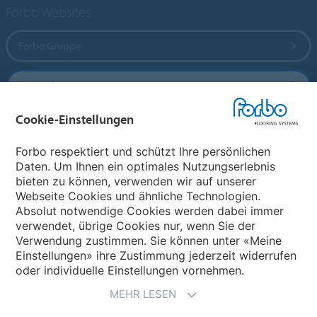
Forbo Websites
Forbo Gruppe
Forbo Flooring Systems
Cookie-Einstellungen
Forbo Movement Systems
Forbo respektiert und schützt Ihre persönlichen
Daten. Um Ihnen ein optimales Nutzungserlebnis
bieten zu können, verwenden wir auf unserer
Land auswählen
Webseite Cookies und ähnliche Technologien.
Absolut notwendige Cookies werden dabei immer
Land auswählen
verwendet, übrige Cookies nur, wenn Sie der
Verwendung zustimmen. Sie können unter «Meine
Einstellungen» ihre Zustimmung jederzeit widerrufen
oder individuelle Einstellungen vornehmen.
MEHR LESEN