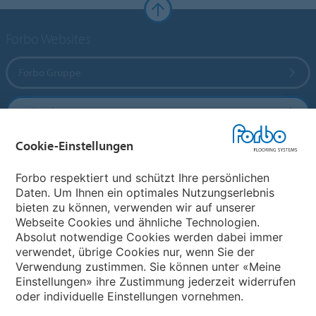
Forbo Websites
Forbo Gruppe
Forbo Flooring Systems
Cookie-Einstellungen
Forbo Movement Systems
Forbo respektiert und schützt Ihre persönlichen
Daten. Um Ihnen ein optimales Nutzungserlebnis
bieten zu können, verwenden wir auf unserer
Land auswählen
Webseite Cookies und ähnliche Technologien.
Absolut notwendige Cookies werden dabei immer
Land auswählen
verwendet, übrige Cookies nur, wenn Sie der
Verwendung zustimmen. Sie können unter «Meine
Einstellungen» ihre Zustimmung jederzeit widerrufen
oder individuelle Einstellungen vornehmen.