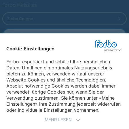
Forbo Websites
Forbo Gruppe
Forbo Flooring Systems
Cookie-Einstellungen
Forbo Movement Systems
Forbo respektiert und schützt Ihre persönlichen
Daten. Um Ihnen ein optimales Nutzungserlebnis
bieten zu können, verwenden wir auf unserer
Land auswählen
Webseite Cookies und ähnliche Technologien.
Absolut notwendige Cookies werden dabei immer
Land auswählen
verwendet, übrige Cookies nur, wenn Sie der
Verwendung zustimmen. Sie können unter «Meine
Einstellungen» ihre Zustimmung jederzeit widerrufen
oder individuelle Einstellungen vornehmen.
MEHR LESEN