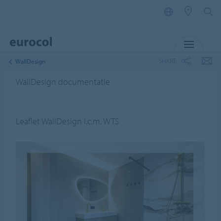
MENU
SHARE
WallDesign
WallDesign documentatie
Leaflet WallDesign i.c.m. WTS