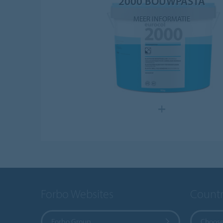
2000 BOUWPASTA
MEER INFORMATIE
Forbo Websites
Countr
Forbo Group
Choose