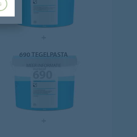
G
690 TEGELPASTA
MEER INFORMATIE