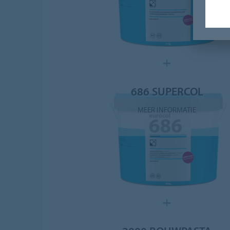
686 SUPERCOL
MEER INFORMATIE