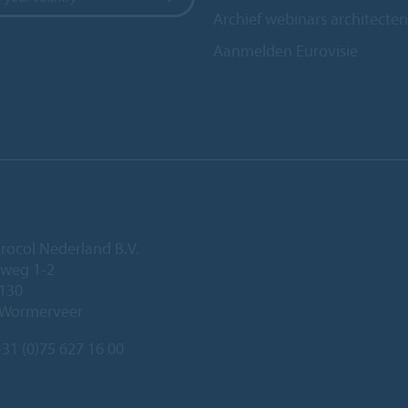
Archief webinars architecten
Aanmelden Eurovisie
rocol Nederland B.V.
eweg 1-2
 130
 Wormerveer
31 (0)75 627 16 00