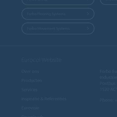
Forbo Flooring Systems
Forbo Movement Systems
Eurocol Website
Over ons
Forbo Eu
Industri
Producten
Postbus
1520 AC
Services
Inspiratie & Referenties
Phone:
+
Eurovisie
Downloads