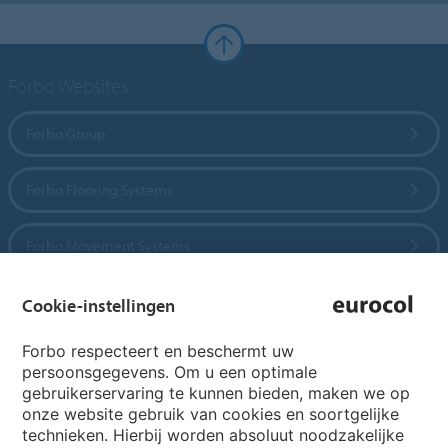
Forbo Websites
Forbo Group
Forbo Flooring Systems
Forbo Movement Systems
Cookie-instellingen
Country sites
Forbo respecteert en beschermt uw
persoonsgegevens. Om u een optimale
Choose your country
gebruikerservaring te kunnen bieden, maken we op
onze website gebruik van cookies en soortgelijke
technieken. Hierbij worden absoluut noodzakelijke