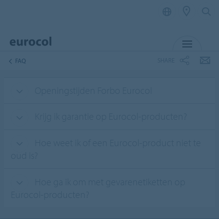
MENU
SHARE
FAQ
Openingstijden Forbo Eurocol
Krijg ik garantie op Eurocol-producten?
Hoe weet ik of een Eurocol-product niet te
oud is?
Hoe ga ik om met gevarenetiketten op
Eurocol-producten?