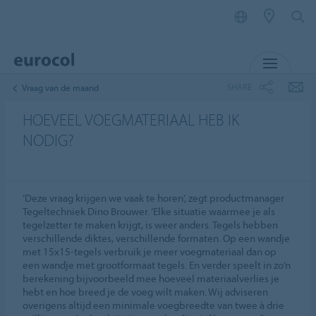
MENU
SHARE
Vraag van de maand
HOEVEEL VOEGMATERIAAL HEB IK
NODIG?
‘Deze vraag krijgen we vaak te horen’, zegt productmanager
Tegeltechniek Dino Brouwer. ‘Elke situatie waarmee je als
tegelzetter te maken krijgt, is weer anders. Tegels hebben
verschillende diktes, verschillende formaten. Op een wandje
met 15x15-tegels verbruik je meer voegmateriaal dan op
een wandje met grootformaat tegels. En verder speelt in zo’n
berekening bijvoorbeeld mee hoeveel materiaalverlies je
hebt en hoe breed je de voeg wilt maken. Wij adviseren
overigens altijd een minimale voegbreedte van twee à drie