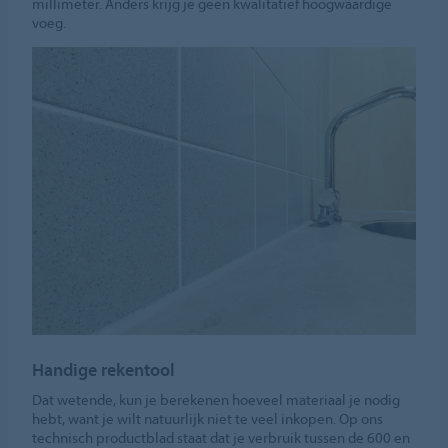
millimeter. Anders krijg je geen kwalitatief hoogwaardige
voeg.
Handige rekentool
Dat wetende, kun je berekenen hoeveel materiaal je nodig
hebt, want je wilt natuurlijk niet te veel inkopen. Op ons
technisch productblad staat dat je verbruik tussen de 600 en