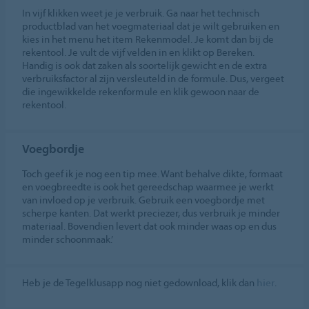
In vijf klikken weet je je verbruik. Ga naar het technisch
productblad van het voegmateriaal dat je wilt gebruiken en
kies in het menu het item Rekenmodel. Je komt dan bij de
rekentool. Je vult de vijf velden in en klikt op Bereken.
Handig is ook dat zaken als soortelijk gewicht en de extra
verbruiksfactor al zijn versleuteld in de formule. Dus, vergeet
die ingewikkelde rekenformule en klik gewoon naar de
rekentool.
Voegbordje
Toch geef ik je nog een tip mee. Want behalve dikte, formaat
en voegbreedte is ook het gereedschap waarmee je werkt
van invloed op je verbruik. Gebruik een voegbordje met
scherpe kanten. Dat werkt preciezer, dus verbruik je minder
materiaal. Bovendien levert dat ook minder waas op en dus
minder schoonmaak.’
Heb je de Tegelklusapp nog niet gedownload, klik dan
hier
.