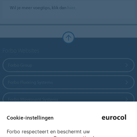
Wil je meer voegtips, klik dan
hier
.
Forbo Websites
Forbo Group
Forbo Flooring Systems
Forbo Movement Systems
Cookie-instellingen
Country sites
Forbo respecteert en beschermt uw