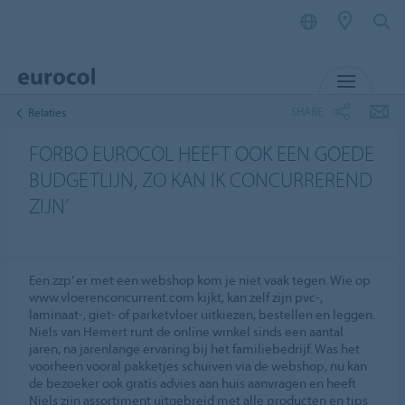
MENU
SHARE
Relaties
FORBO EUROCOL HEEFT OOK EEN GOEDE
BUDGETLIJN, ZO KAN IK CONCURREREND
ZIJN’
Een zzp’ er met een webshop kom je niet vaak tegen. Wie op
www.vloerenconcurrent.com kijkt, kan zelf zijn pvc-,
laminaat-, giet- of parketvloer uitkiezen, bestellen en leggen.
Niels van Hemert runt de online winkel sinds een aantal
jaren, na jarenlange ervaring bij het familiebedrijf. Was het
voorheen vooral pakketjes schuiven via de webshop, nu kan
de bezoeker ook gratis advies aan huis aanvragen en heeft
Niels zijn assortiment uitgebreid met alle producten en tips