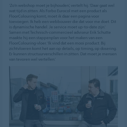
‘Zo’n webshop moet je bijhouden’, vertelt hij. ‘Daar gaat wel
wat tijd in zitten. Als Forbo Eurocol met een product als
FloorColouring komt, moet ik daar een pagina voor
toevoegen. Ik heb een webbouwer die dat voor me doet. Dit
is dynamische handel. Je service moet up-to-date zijn.’
Samen met Technisch-commercieel adviseur Erik Schutte
maakte hij een stappenplan voor het maken van een
FloorColouring-vloer. ‘Ik vind dat een mooi product. Bij
zichtvloeren komt het aan op details, op timing, op dosering.
Er kunnen structuurverschillen in zitten. Dat moet je mensen
van tevoren wel vertellen.’