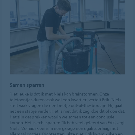
Samen sparren
‘Het leuke is dat ik met Niels kan brainstormen. Onze
telefoontjes duren vaak wel een kwartier’, vertelt Erik. ‘Niels
stelt vaak vragen die een beetje out-of-the-box zijn. Hij gaat
net een stapje verder. Het is niet dat ik zeg: doe dit of doe dat.
Het zijn gesprekken waarin we samen tot een conclusie
komen. Het is echt sparren.’ ‘Ik heb veel geleerd van Erik’, zegt
Niels. ‘Zo had ik eens in een garage een egaliseerlaag met
allemaal gaatjes. Dichtzetten lukte niet. Erik kwam kijken en