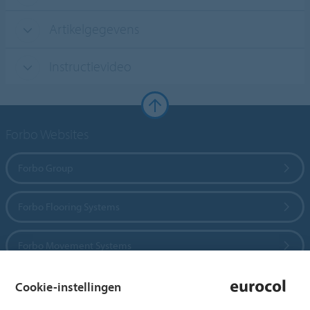
Artikelgegevens
Instructievideo
Forbo Websites
Forbo Group
Forbo Flooring Systems
Forbo Movement Systems
Cookie-instellingen
Country sites