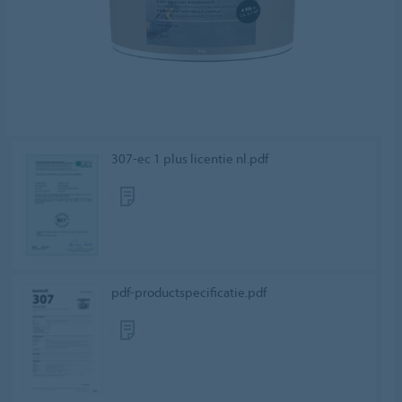
307-ec 1 plus licentie nl.pdf
pdf-productspecificatie.pdf