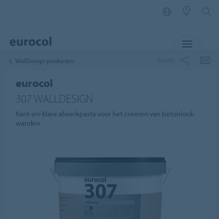
MENU
SHARE
WallDesign producten
eurocol
307 WALLDESIGN
Kant-en-klare afwerkpasta voor het creëren van betonlook-
wanden.