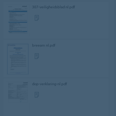
307-veiligheidsblad nl.pdf
breeam nl.pdf
dop-verklaring-nl.pdf