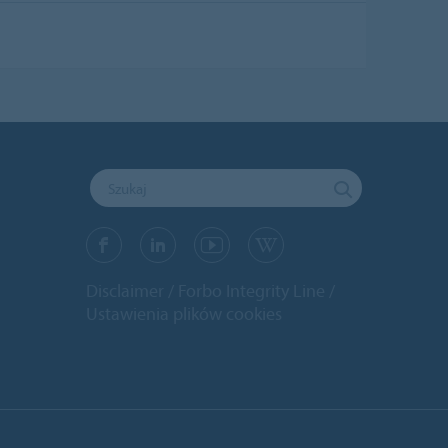
Disclaimer
Forbo Integrity Line
Ustawienia plików cookies