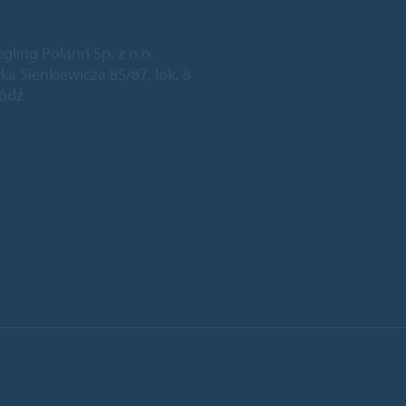
egling Poland Sp. z o.o.
ka Sienkiewicza 85/87, lok. 8
Łódź