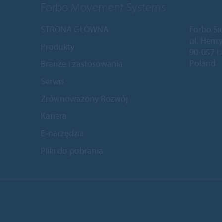
Forbo Movement Systems
STRONA GŁÓWNA
Forbo Si
ul. Henry
Produkty
90-057 
Poland
Branże i zastosowania
Serwis
Zrównoważony Rozwój
Kariera
E-narzędzia
Pliki do pobrania