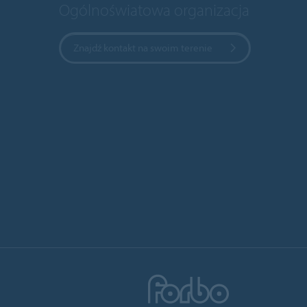
Ogólnoświatowa organizacja
Znajdź kontakt na swoim terenie