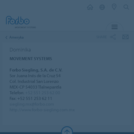
MENU
SHARE
Ameryka
Dominika
MOVEMENT SYSTEMS
Forbo Siegling, S.A. de C.V.
Sor Juana Inés de la Cruz 54
Col. Industrial San Lorenzo
MEX-CP 54033 Tlalnepantla
Telefon:
+52 551 253 62 00
Fax: +52 551 253 62 11
siegling.mx@forbo.com
http://www.forbo-siegling.com.mx