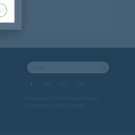
Ę
Disclaimer
Forbo Integrity Line
Ustawienia plików cookies