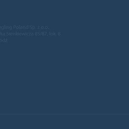
egling Poland Sp. z o.o.
ka Sienkiewicza 85/87, lok. 8
Łódź