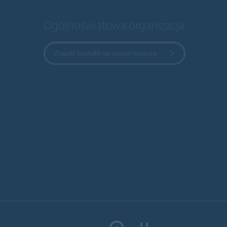
Ogólnoświatowa organizacja
Znajdź kontakt na swoim terenie