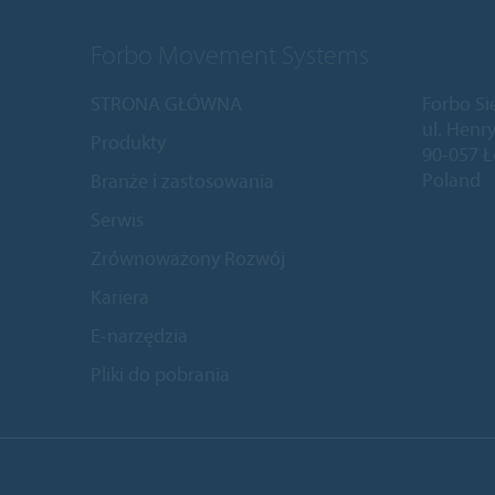
Forbo Movement Systems
STRONA GŁÓWNA
Forbo Si
ul. Henry
Produkty
90-057 
Poland
Branże i zastosowania
Serwis
Zrównoważony Rozwój
Kariera
E-narzędzia
Pliki do pobrania