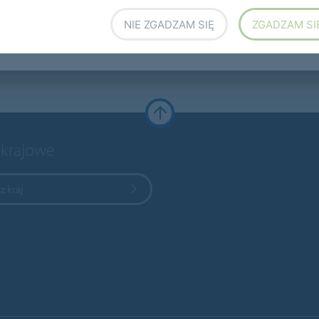
NIE ZGADZAM SIĘ
ZGADZAM SI
 krajowe
z kraj