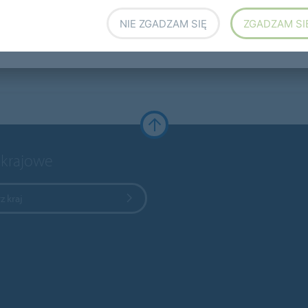
NIE ZGADZAM SIĘ
ZGADZAM SI
 krajowe
z kraj