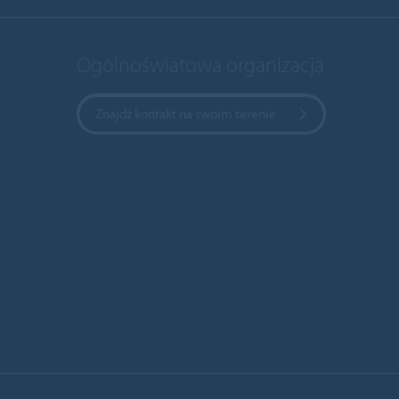
Ogólnoświatowa organizacja
Znajdź kontakt na swoim terenie