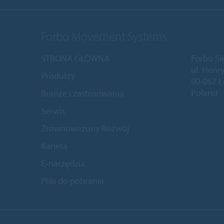
Forbo Movement Systems
STRONA GŁÓWNA
Forbo Si
ul. Henry
Produkty
90-057 
Poland
Branże i zastosowania
Serwis
Zrównoważony Rozwój
Kariera
E-narzędzia
Pliki do pobrania