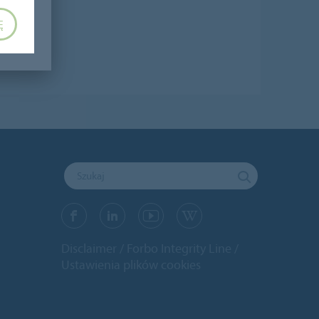
Ę
Disclaimer
Forbo Integrity Line
Ustawienia plików cookies