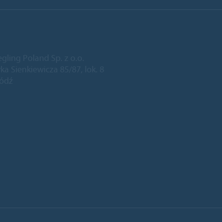
egling Poland Sp. z o.o.
ka Sienkiewicza 85/87, lok. 8
Łódź