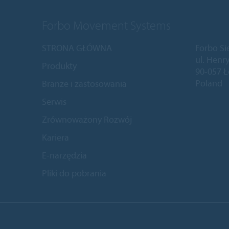
Forbo Movement Systems
STRONA GŁÓWNA
Forbo Si
ul. Henry
Produkty
90-057 
Poland
Branże i zastosowania
Serwis
Zrównoważony Rozwój
Kariera
E-narzędzia
Pliki do pobrania