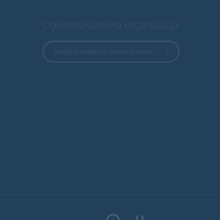
Ogólnoświatowa organizacja
Znajdź kontakt na swoim terenie