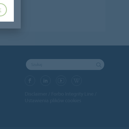
Ę
Disclaimer
Forbo Integrity Line
Ustawienia plików cookies