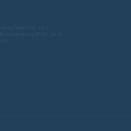
egling Poland Sp. z o.o.
ka Sienkiewicza 85/87, lok. 8
Łódź