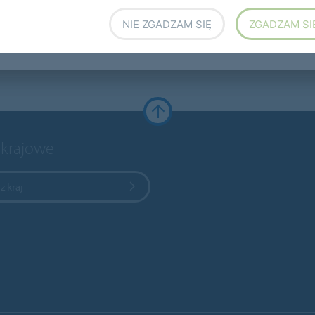
NIE ZGADZAM SIĘ
ZGADZAM SI
 krajowe
z kraj