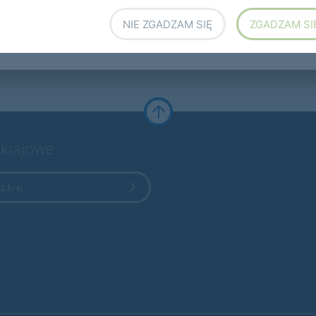
NIE ZGADZAM SIĘ
ZGADZAM SI
 krajowe
z kraj