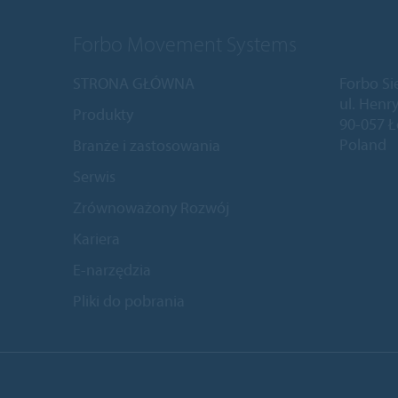
Forbo Movement Systems
STRONA GŁÓWNA
Forbo Si
ul. Henry
Produkty
90-057 
Poland
Branże i zastosowania
Serwis
Zrównoważony Rozwój
Kariera
E-narzędzia
Pliki do pobrania