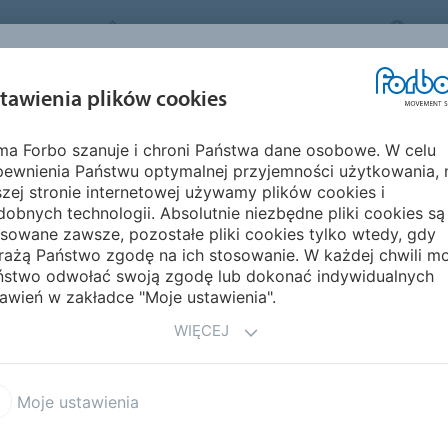
FORBO MOVEMENT SYSTEMS
POL
BRANŻE I
ZRÓWNOWAŻON
tawienia plików cookies
PRODUKTY
SERWIS
ZASTOSOWANIA
ROZWÓJ
rma Forbo szanuje i chroni Państwa dane osobowe. W celu
 świecie
Ameryka
Bahamy
pewnienia Państwu optymalnej przyjemności użytkowania, 
zej stronie internetowej używamy plików cookies i
obnych technologii. Absolutnie niezbędne pliki cookies są
sowane zawsze, pozostałe pliki cookies tylko wtedy, gdy
rażą Państwo zgodę na ich stosowanie. W każdej chwili m
ństwo odwołać swoją zgodę lub dokonać indywidualnych
awień w zakładce "Moje ustawienia".
WIĘCEJ
Moje ustawienia