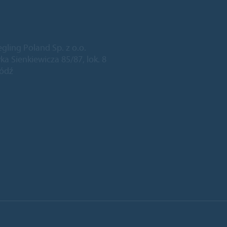
egling Poland Sp. z o.o.
ka Sienkiewicza 85/87, lok. 8
Łódź