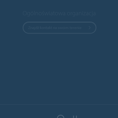
Ogólnoświatowa organizacja
Znajdź kontakt na swoim terenie