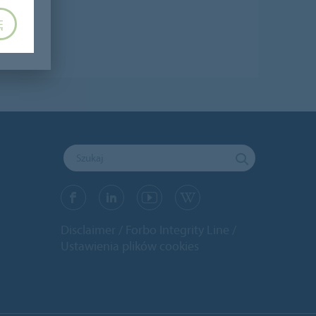
Ę
Disclaimer
Forbo Integrity Line
Ustawienia plików cookies