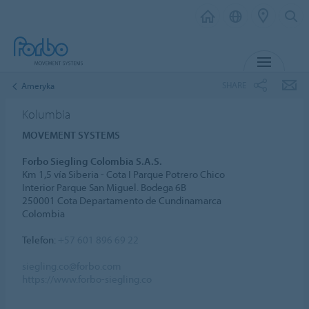
MENU
SHARE
Ameryka
Kolumbia
MOVEMENT SYSTEMS
Forbo Siegling Colombia S.A.S.
Km 1,5 vía Siberia - Cota I Parque Potrero Chico
Interior Parque San Miguel. Bodega 6B
250001 Cota Departamento de Cundinamarca
Colombia
Telefon:
+57 601 896 69 22
siegling.co@forbo.com
https://www.forbo-siegling.co