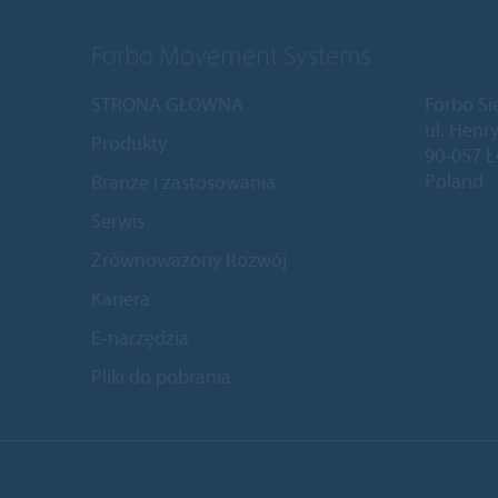
Forbo Movement Systems
STRONA GŁÓWNA
Forbo Si
ul. Henry
Produkty
90-057 
Poland
Branże i zastosowania
Serwis
Zrównoważony Rozwój
Kariera
E-narzędzia
Pliki do pobrania