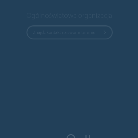
Ogólnoświatowa organizacja
Znajdź kontakt na swoim terenie