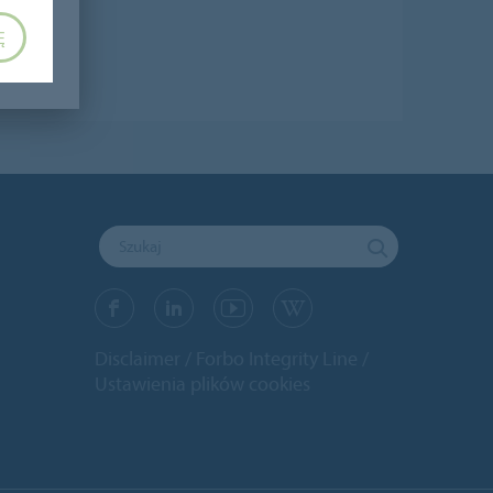
Ę
Disclaimer
Forbo Integrity Line
Ustawienia plików cookies