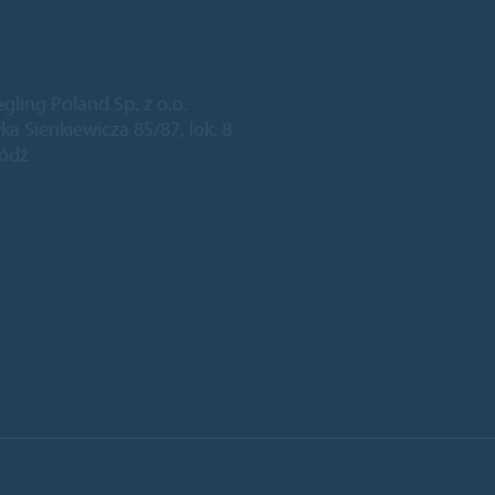
egling Poland Sp. z o.o.
ka Sienkiewicza 85/87, lok. 8
Łódź