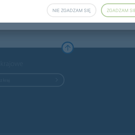
NIE ZGADZAM SIĘ
ZGADZAM SI
 krajowe
z kraj