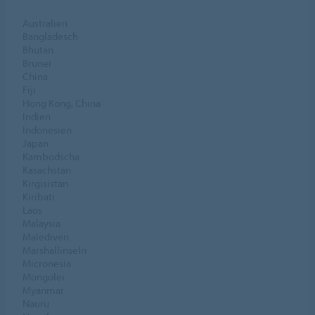
Australien
Bangladesch
Bhutan
Brunei
China
Fiji
Hong Kong, China
Indien
Indonesien
Japan
Kambodscha
Kasachstan
Kirgisistan
Kiribati
Laos
Malaysia
Malediven
Marshallinseln
Micronesia
Mongolei
Myanmar
Nauru