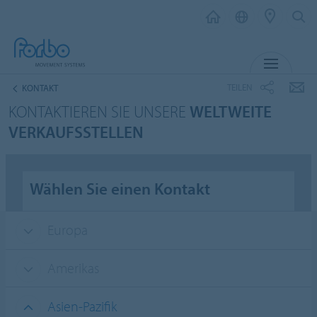
MENÜ
TEILEN
KONTAKT
KONTAKTIEREN SIE UNSERE
WELTWEITE
VERKAUFSSTELLEN
Wählen Sie einen Kontakt
Europa
Amerikas
Asien-Pazifik