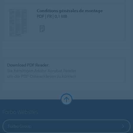
Conditions générales de montage
PDF | FR | 0,1 MB
Download PDF Reader:
Sie benötigen Adobe Acrobat Reader
um die PDF-Dateien lesen zu können.
Forbo Websites
Forbo Group