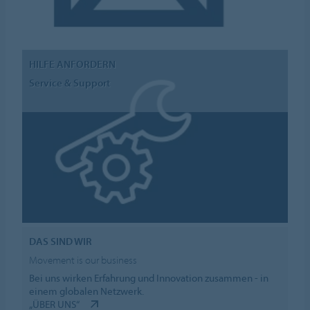
HILFE ANFORDERN
Service & Support
DAS SIND WIR
Movement is our business
Bei uns wirken Erfahrung und Innovation zusammen - in
einem globalen Netzwerk.
„ÜBER UNS“