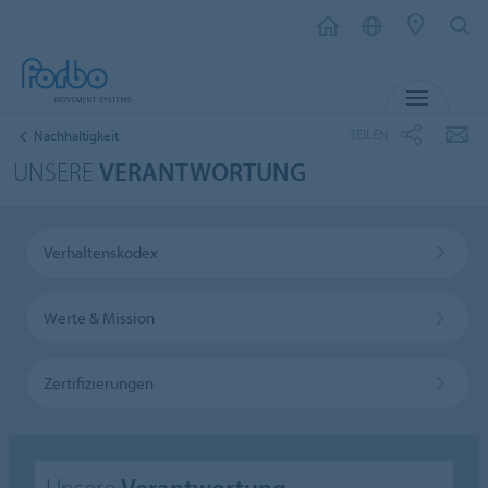
MENÜ
TEILEN
Nachhaltigkeit
UNSERE
VERANTWORTUNG
Verhaltenskodex
Werte & Mission
Zertifizierungen
Unsere
Verantwortung