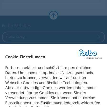
Forbo Websites
Forbo Group
Forbo Flooring Systems
Cookie-Einstellungen
Forbo Movement Systems
Forbo respektiert und schützt Ihre persönlichen
Daten. Um Ihnen ein optimales Nutzungserlebnis
bieten zu können, verwenden wir auf unserer
Webseite Cookies und ähnliche Technologien.
Wählen Sie ein Land
Absolut notwendige Cookies werden dabei immer
verwendet, übrige Cookies nur, wenn Sie der
Wählen Sie Ihr Land
Verwendung zustimmen. Sie können unter «Meine
Einstellungen» ihre Zustimmung jederzeit widerrufen