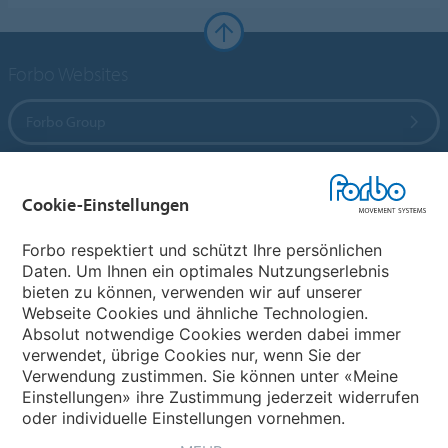
Forbo Websites
Forbo Group
Forbo Flooring Systems
Cookie-Einstellungen
Forbo Movement Systems
Forbo respektiert und schützt Ihre persönlichen
Daten. Um Ihnen ein optimales Nutzungserlebnis
bieten zu können, verwenden wir auf unserer
Webseite Cookies und ähnliche Technologien.
Wählen Sie ein Land
Absolut notwendige Cookies werden dabei immer
verwendet, übrige Cookies nur, wenn Sie der
Wählen Sie Ihr Land
Verwendung zustimmen. Sie können unter «Meine
Einstellungen» ihre Zustimmung jederzeit widerrufen
oder individuelle Einstellungen vornehmen.