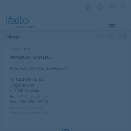
MENÜ
TEILEN
Europa
Slowenien
MOVEMENT SYSTEMS
Authorized Distribution Partner
SG TRAKOVI d.o.o.
Dragomelj 84
SI-1230 Domžale
Tel.:
+386 156 343 20
Fax: +386 156 343 26
orders@sgtrakovi.si
http://www.sgtrakovi.si