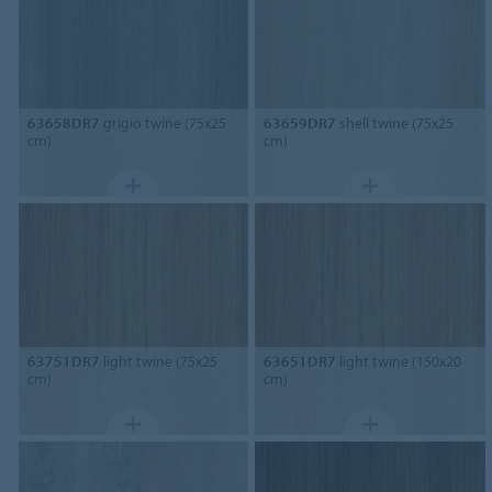
63658DR7
grigio twine (75x25
63659DR7
shell twine (75x25
cm)
cm)
63751DR7
light twine (75x25
63651DR7
light twine (150x20
cm)
cm)