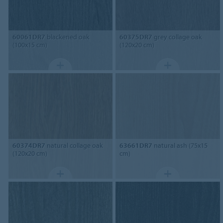
60061DR7
blackened oak
60375DR7
grey collage oak
(100x15 cm)
(120x20 cm)
60374DR7
natural collage oak
63661DR7
natural ash (75x15
(120x20 cm)
cm)