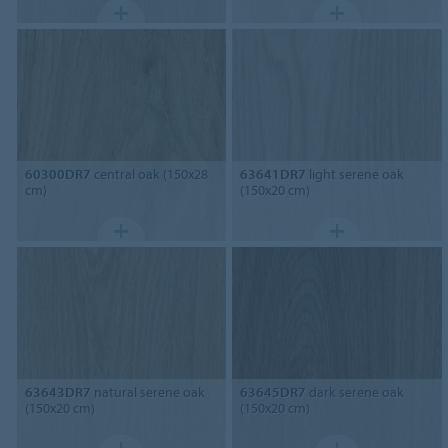
60300DR7
central oak (150x28
63641DR7
light serene oak
cm)
(150x20 cm)
63643DR7
natural serene oak
63645DR7
dark serene oak
(150x20 cm)
(150x20 cm)