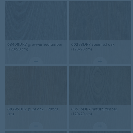
63408DR7
greywashed timber
60293DR7
steamed oak
(120x20 cm)
(120x20 cm)
60295DR7
pure oak (120x20
63535DR7
natural timber
cm)
(120x20 cm)