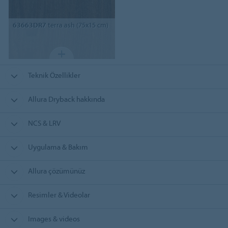
63663DR7
terra ash (75x15 cm)
Teknik Özellikler
Allura Dryback hakkında
NCS & LRV
Uygulama & Bakım
Allura çözümünüz
Resimler & Videolar
Images & videos