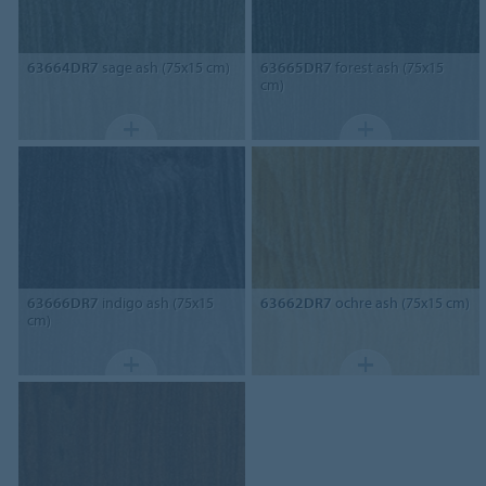
63664DR7
sage ash (75x15 cm)
63665DR7
forest ash (75x15
cm)
63666DR7
indigo ash (75x15
63662DR7
ochre ash (75x15 cm)
cm)