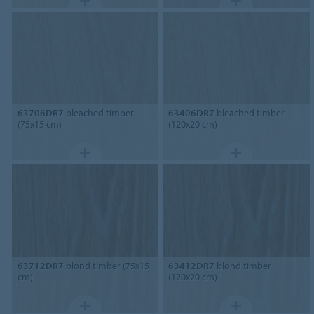
63706DR7
bleached timber
63406DR7
bleached timber
(75x15 cm)
(120x20 cm)
63712DR7
blond timber (75x15
63412DR7
blond timber
cm)
(120x20 cm)