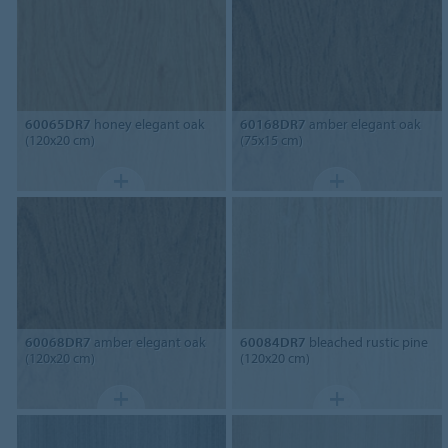
60065DR7
honey elegant oak
60168DR7
amber elegant oak
(120x20 cm)
(75x15 cm)
60068DR7
amber elegant oak
60084DR7
bleached rustic pine
(120x20 cm)
(120x20 cm)