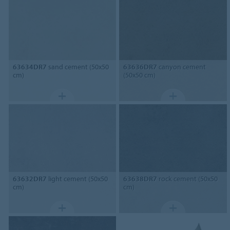
63634DR7
sand cement (50x50
63636DR7
canyon cement
cm)
(50x50 cm)
63632DR7
light cement (50x50
63638DR7
rock cement (50x50
cm)
cm)