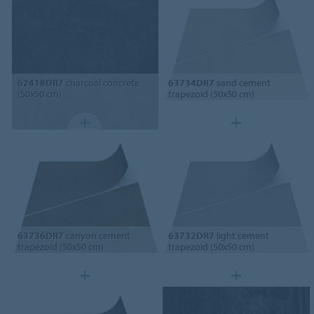
62418DR7
charcoal concrete
63734DR7
sand cement
(50x50 cm)
trapezoid (50x50 cm)
63736DR7
canyon cement
63732DR7
light cement
trapezoid (50x50 cm)
trapezoid (50x50 cm)