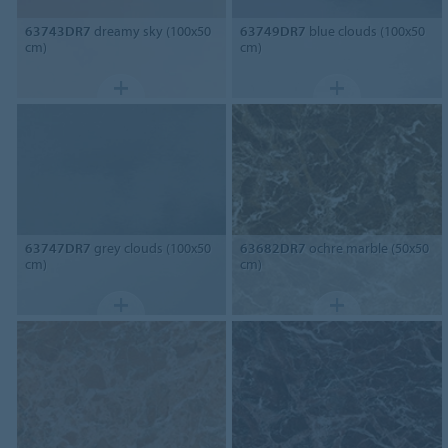
63743DR7
dreamy sky (100x50
63749DR7
blue clouds (100x50
cm)
cm)
63747DR7
grey clouds (100x50
63682DR7
ochre marble (50x50
cm)
cm)