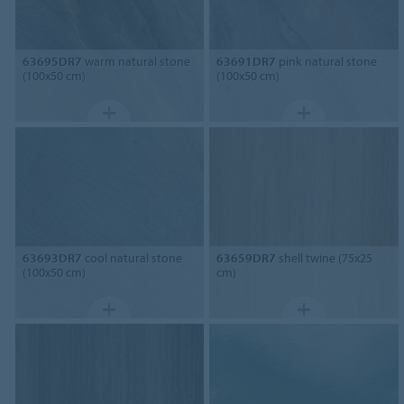
63695DR7
warm natural stone
63691DR7
pink natural stone
(100x50 cm)
(100x50 cm)
63693DR7
cool natural stone
63659DR7
shell twine (75x25
(100x50 cm)
cm)