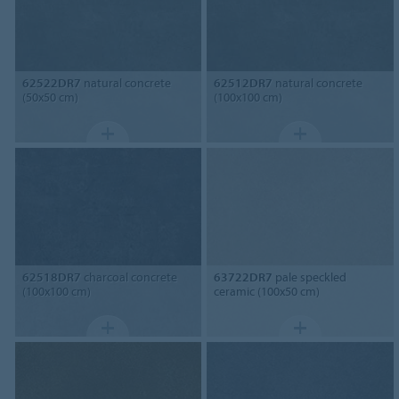
62522DR7
natural concrete
62512DR7
natural concrete
(50x50 cm)
(100x100 cm)
62518DR7
charcoal concrete
63722DR7
pale speckled
(100x100 cm)
ceramic (100x50 cm)