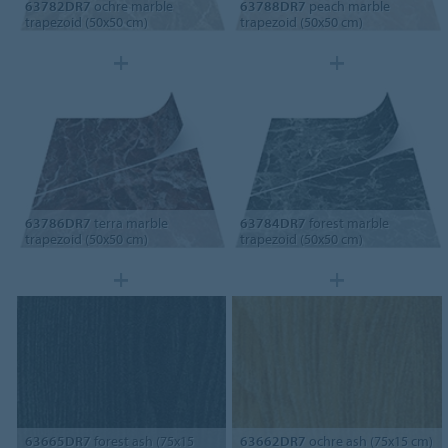
63782DR7
ochre marble
63788DR7
peach marble
trapezoid (50x50 cm)
trapezoid (50x50 cm)
63786DR7
terra marble
63784DR7
forest marble
trapezoid (50x50 cm)
trapezoid (50x50 cm)
63665DR7
forest ash (75x15
63662DR7
ochre ash (75x15 cm)