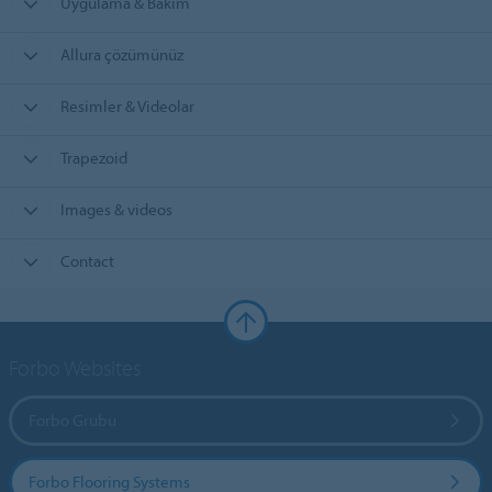
Uygulama & Bakım
Allura çözümünüz
Resimler & Videolar
Trapezoid
Images & videos
Contact
Forbo Websites
Forbo Grubu
Forbo Flooring Systems