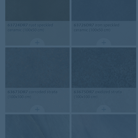
63724DR7
rust speckled
63726DR7
iron speckled
ceramic (100x50 cm)
ceramic (100x50 cm)
63673DR7
corroded strata
63675DR7
oxidized strata
(100x100 cm)
(100x100 cm)