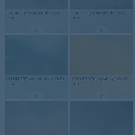
63849DR7
blue clouds (75x25
63847DR7
grey clouds (75x25
cm)
cm)
63741DR7
calming sky (100x50
63745DR7
magical sky (100x50
cm)
cm)