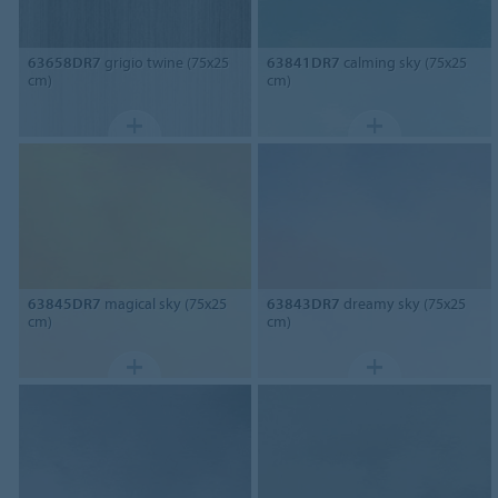
63658DR7
grigio twine (75x25
63841DR7
calming sky (75x25
cm)
cm)
63845DR7
magical sky (75x25
63843DR7
dreamy sky (75x25
cm)
cm)