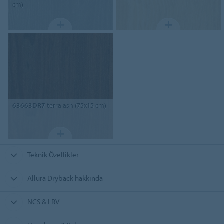
cm)
63663DR7
terra ash (75x15 cm)
Teknik Özellikler
Allura Dryback hakkında
NCS & LRV