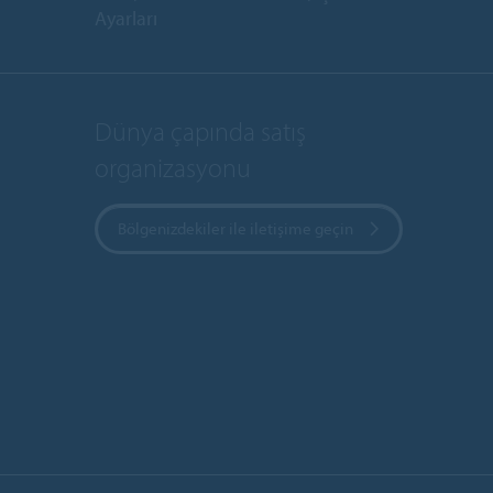
Ayarları
Dünya çapında satış
organizasyonu
Bölgenizdekiler ile iletişime geçin