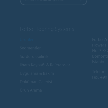
Forbo Flooring Systems
Ürünler
Forbo Ze
iTower P
Segmentler
No: 3 K: 
Bomonti 
Sürdürülebilirlik
İstanbul 
İlham Kaynağı & Referanslar
Telefon:
Uygulama & Bakım
Fax: +90
Doküman Galerisi
Ürün Arama