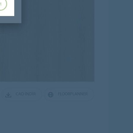
M
CAD İNDIR
FLOORPLANNER