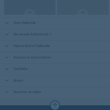
Step Hakkında
Ne nerede kullanılmalı ?
Kayma direnci hakkında
Kurulum & zemin bakımı
Özellikler
Broşür
Resimler ve video