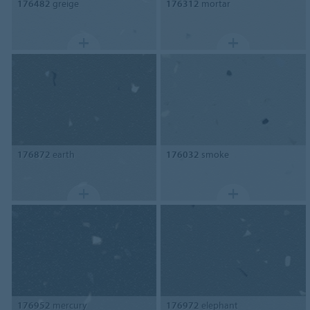
176482
greige
176312
mortar
176872
earth
176032
smoke
176952
mercury
176972
elephant