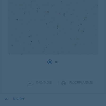
CAD İNDIR
FLOORPLANNER
Ürünler