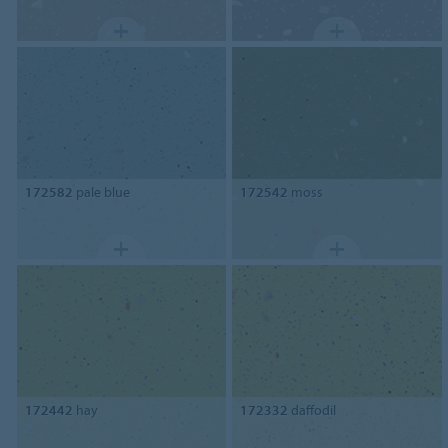
172582
pale blue
172542
moss
172442
hay
172332
daffodil