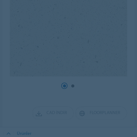
CAD İNDIR
FLOORPLANNER
Ürünler