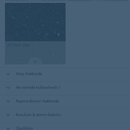
171962
steel
Step Hakkında
Ne nerede kullanılmalı ?
Kayma direnci hakkında
Kurulum & zemin bakımı
Özellikler