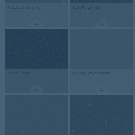
172752
slate grey
172092
granite
171592
lava
172182
warm greige