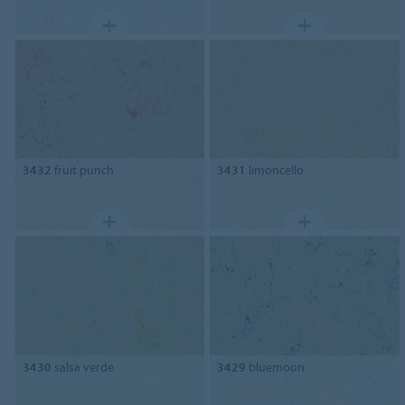
3432
fruit punch
3431
limoncello
3430
salsa verde
3429
bluemoon