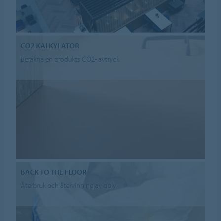
CO2 KALKYLATOR
Beräkna en produkts CO2- avtryck
BACK TO THE FLOOR
Återbruk och återvinning av golv