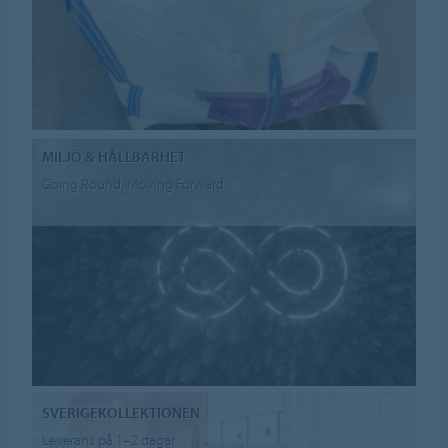
MILJÖ & HÅLLBARHET
Going Round, Moving Forward
SVERIGEKOLLEKTIONEN
Leverans på 1–2 dagar