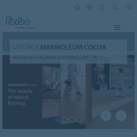
MENY
UPPTÄCK
MARMOLEUM COCOA
NATURLIGT, HÅLLBART OCH CIRKULÄRT