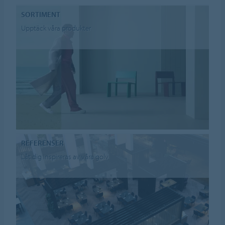
SORTIMENT
Upptäck våra produkter
REFERENSER
Låt dig inspireras av våra golv