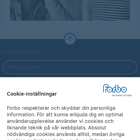
Forbo Websites
Forbo-koncernen
Forbo Flooring Systems
Cookie-inställningar
Forbo Movement Systems
Forbo respekterar och skyddar din personliga
information. För att kunna erbjuda dig en optimal
användarupplevelse använder vi cookies och
liknande teknik på vår webbplats. Absolut
Välj land
nödvändiga cookies används alltid, medan övriga