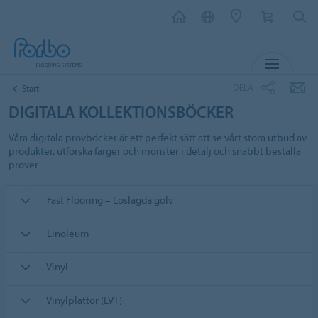
MENY
DELA
Start
DIGITALA KOLLEKTIONSBÖCKER
Våra digitala provböcker är ett perfekt sätt att se vårt stora utbud av
produkter, utforska färger och mönster i detalj och snabbt beställa
prover.
Fast Flooring – Löslagda golv
Linoleum
Vinyl
Vinylplattor (LVT)