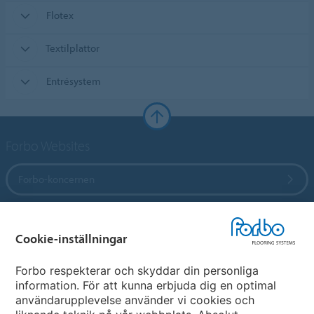
Flotex
Textilplattor
Entrésystem
Forbo Websites
Forbo-koncernen
Forbo Flooring Systems
Cookie-inställningar
Forbo Movement Systems
Forbo respekterar och skyddar din personliga
information. För att kunna erbjuda dig en optimal
användarupplevelse använder vi cookies och