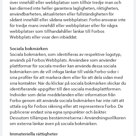
över innehåll eller webbplatser som tillhör tredje man och
kan därmed inte heller garantera lagligheten, riktigheten,
användbarheten, aktualiteten eller fullständigheten för
sådant innehåll eller sådana webbplatser. Forbo ansvarar inte
för tredje mans innehåll eller webbplatser eller för några
webbplatser som tillhandahåller länkar till Forbos
Webbplats eller visar den inbäddat.
Sociala bokmärken
Sociala bokmärken, som identifieras av respektive logotyp,
används på Forbos Webbplats. Användare som använder
plattformar för sociala medier kan använda dessa sociala
bokmärken om de vill infoga länkar till valda Forbo-sidor i
sina profiler för att markera dem eller för att dela sidan med
sina kontakter. När du klickar på sociala bokmärken skickar du
identifierande uppgifter till den sociala medieplattformen.
Individer som delar meddelanden eller information från
Forbo genom att använda sociala bokmärken har inte rätt att
uttala sig för Forbos räkning eller att representera Forbo. De
publicerar endast sina egna synpunkter och åsikter.
Dessutom tillämpas bestämmelserna i Användningsvillkoren
om externa länkar även på sociala bokmärken.
Immateriella rättigheter