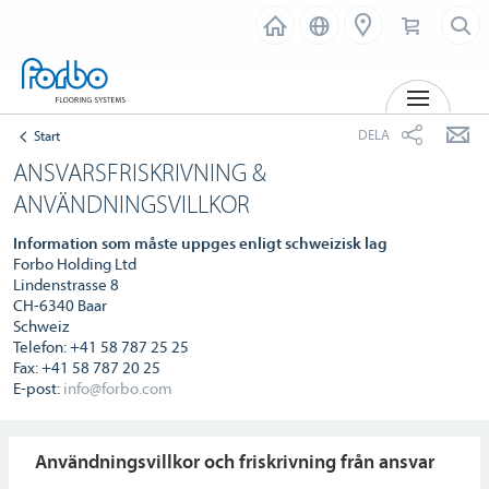
MENY
DELA
Start
ANSVARSFRISKRIVNING &
ANVÄNDNINGSVILLKOR
Information som måste uppges enligt schweizisk lag
Forbo Holding Ltd
Lindenstrasse 8
CH-6340 Baar
Schweiz
Telefon: +41 58 787 25 25
Fax: +41 58 787 20 25
E-post:
info@forbo.com
Användningsvillkor och friskrivning från ansvar