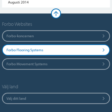
Augusti 2014
Forbo Websites
Forbo-koncernen
Forbo Flooring Systems
Forbo Movement Systems
Välj land
Välj ditt land