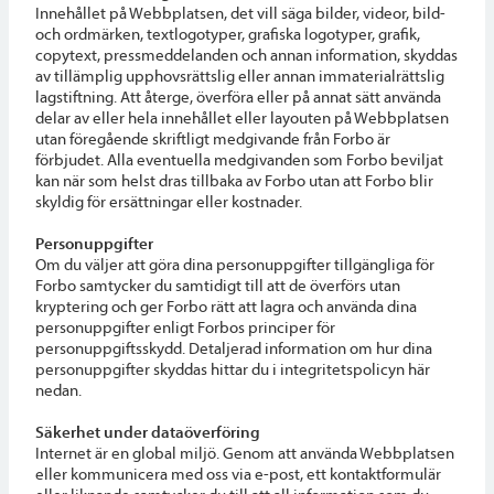
Innehållet på Webbplatsen, det vill säga bilder, videor, bild-
och ordmärken, textlogotyper, grafiska logotyper, grafik,
copytext, pressmeddelanden och annan information, skyddas
av tillämplig upphovsrättslig eller annan immaterialrättslig
lagstiftning. Att återge, överföra eller på annat sätt använda
delar av eller hela innehållet eller layouten på Webbplatsen
utan föregående skriftligt medgivande från Forbo är
förbjudet. Alla eventuella medgivanden som Forbo beviljat
kan när som helst dras tillbaka av Forbo utan att Forbo blir
skyldig för ersättningar eller kostnader.
Personuppgifter
Om du väljer att göra dina personuppgifter tillgängliga för
Forbo samtycker du samtidigt till att de överförs utan
kryptering och ger Forbo rätt att lagra och använda dina
personuppgifter enligt Forbos principer för
personuppgiftsskydd. Detaljerad information om hur dina
personuppgifter skyddas hittar du i integritetspolicyn här
nedan.
Säkerhet under dataöverföring
Internet är en global miljö. Genom att använda Webbplatsen
eller kommunicera med oss via e-post, ett kontaktformulär