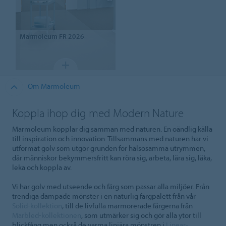
Marmoleum
FR 2026
Om Marmoleum
Koppla ihop dig med Modern Nature
Marmoleum kopplar dig samman med naturen. En oändlig källa
till inspiration och innovation. Tillsammans med naturen har vi
utformat golv som utgör grunden för hälsosamma utrymmen,
där människor bekymmersfritt kan röra sig, arbeta, lära sig, läka,
leka och koppla av.
Vi har golv med utseende och färg som passar alla miljöer. Från
trendiga dämpade mönster i en naturlig färgpalett från vår
Solid-kollektion
, till de livfulla marmorerade färgerna från
Marbled-kollektionen
, som utmärker sig och gör alla ytor till
blickfång men också de varma linjära mönstren i
Linear-