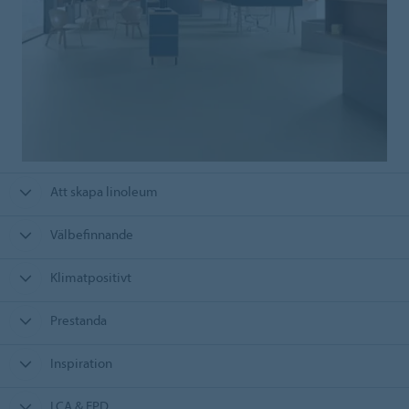
Att skapa linoleum
Välbefinnande
Klimatpositivt
Prestanda
Inspiration
LCA & EPD