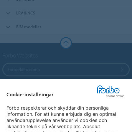
LRV & NCS
BIM modeller
Forbo Websites
Forbo-koncernen
Forbo Flooring Systems
Cookie-inställningar
Forbo Movement Systems
Forbo respekterar och skyddar din personliga
information. För att kunna erbjuda dig en optimal
användarupplevelse använder vi cookies och
liknande teknik på vår webbplats. Absolut
Välj land