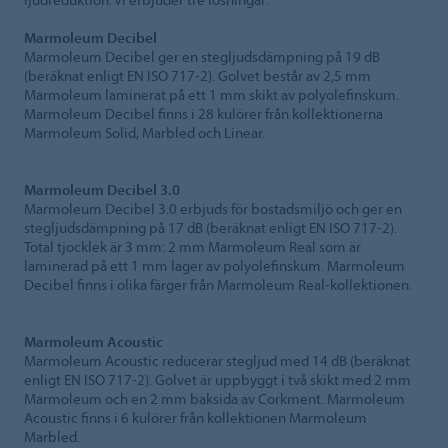
Marmoleum Decibel
Marmoleum Decibel ger en stegljudsdämpning på 19 dB
(beräknat enligt EN ISO 717-2). Golvet består av 2,5 mm
Marmoleum laminerat på ett 1 mm skikt av polyolefinskum.
Marmoleum Decibel finns i 28 kulörer från kollektionerna
Marmoleum Solid, Marbled och Linear.
Marmoleum Decibel 3.0
Marmoleum Decibel 3.0 erbjuds för bostadsmiljö och ger en
stegljudsdämpning på 17 dB (beräknat enligt EN ISO 717-2).
Total tjocklek är 3 mm: 2 mm Marmoleum Real som är
laminerad på ett 1 mm lager av polyolefinskum. Marmoleum
Decibel finns i olika färger från Marmoleum Real-kollektionen.
Marmoleum Acoustic
Marmoleum Acoustic reducerar stegljud med 14 dB (beräknat
enligt EN ISO 717-2). Golvet är uppbyggt i två skikt med 2 mm
Marmoleum och en 2 mm baksida av Corkment. Marmoleum
Acoustic finns i 6 kulörer från kollektionen Marmoleum
Marbled.