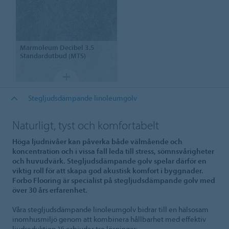
Marmoleum
Decibel 3.5
Standardutbud (MTS)
Stegljudsdämpande linoleumgolv
Naturligt, tyst och komfortabelt
Höga ljudnivåer kan påverka både välmående och
koncentration och i vissa fall leda till stress, sömnsvårigheter
och huvudvärk. Stegljudsdämpande golv spelar därför en
viktig roll för att skapa god akustisk komfort i byggnader.
Forbo Flooring är specialist på stegljudsdämpande golv med
över 30 års erfarenhet.
Våra stegljudsdämpande linoleumgolv bidrar till en hälsosam
inomhusmiljö genom att kombinera hållbarhet med effektiv
ljudreduktion. Vi erbjuder tre lösningar: