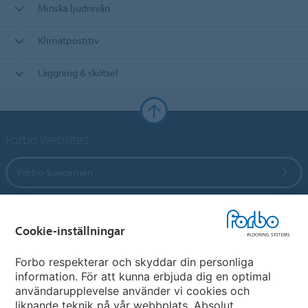
Minska ljudnivån
Klimatpostitiv
Läggning & skötsel
Forbo Websites
Forbo-koncernen
Forbo Flooring Systems
Cookie-inställningar
Forbo Movement Systems
Forbo respekterar och skyddar din personliga
information. För att kunna erbjuda dig en optimal
användarupplevelse använder vi cookies och
liknande teknik på vår webbplats. Absolut