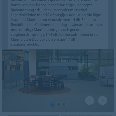
bättre och mer behaglig inomhusmiljö. För högsta
ljuddämpning erbjuder vi Marmoleum Decibel
Lagerkollektion med 19 dB stegljudsreduktion. Vid lägre
krav finns Marmoleum Acoustic med 14 dB. För extra
flexibilitet kan Corkment underlag användas tillsammans
med samtliga Marmoleum-golv och ger en
stegljudsdämpning på 14 dB. För bostadsmiljöer finns
Marmoleum Decibel 3.0, som ger 17 dB
stegljudsreduktion.