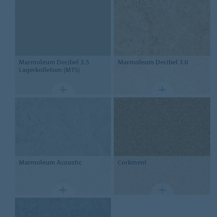
Marmoleum
Decibel 3.5
Marmoleum
Decibel 3.0
Lagerkolletion (MTS)
Marmoleum
Acoustic
Corkment